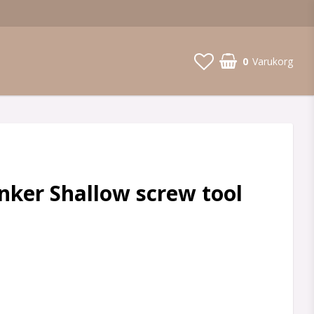
0
Varukorg
nker Shallow screw tool