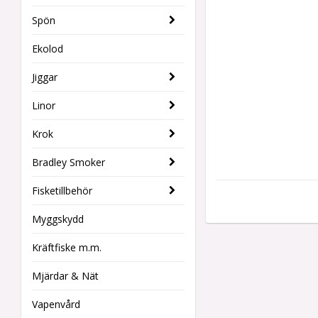
Spön
Ekolod
Jiggar
Linor
Krok
Bradley Smoker
Fisketillbehör
Myggskydd
Kräftfiske m.m.
Mjärdar & Nät
Vapenvård