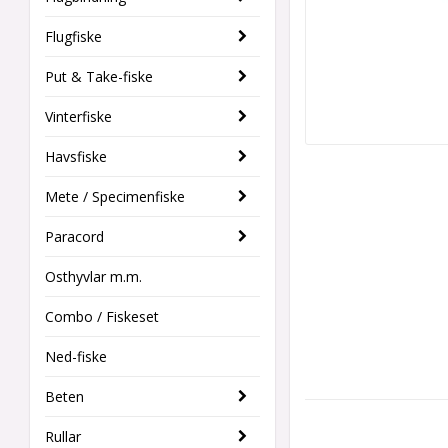
Flugfiske
Put & Take-fiske
Vinterfiske
Havsfiske
Mete / Specimenfiske
Paracord
Osthyvlar m.m.
Combo / Fiskeset
Ned-fiske
Beten
Rullar