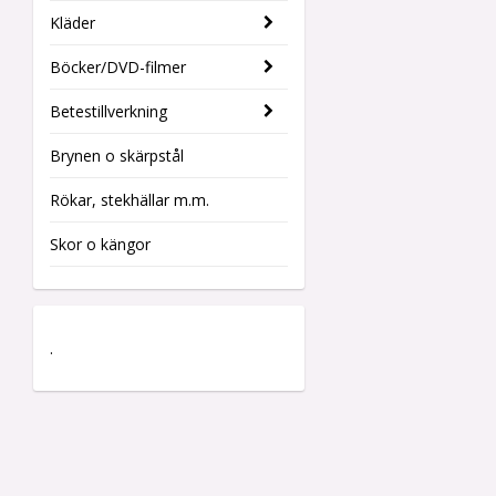
Kläder
Böcker/DVD-filmer
Betestillverkning
Brynen o skärpstål
Rökar, stekhällar m.m.
Skor o kängor
.