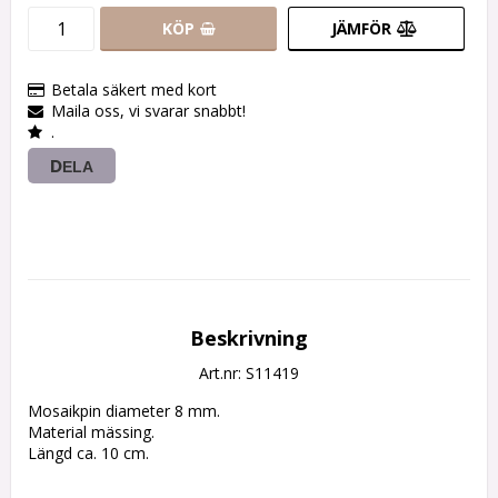
KÖP
JÄMFÖR
Betala säkert med kort
Maila oss, vi svarar snabbt!
.
DELA
Beskrivning
Art.nr: S11419
Mosaikpin diameter 8 mm. 

Material mässing. 

Längd ca. 10 cm. 
