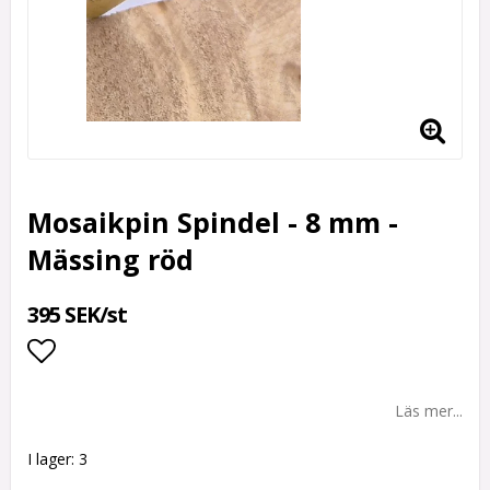
Mosaikpin Spindel - 8 mm -
Mässing röd
395 SEK/st
Lägg till i favoritlistan
Läs mer...
I lager: 3