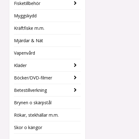
Fisketillbehör
Myggskydd
Kräftfiske m.m.
Mjärdar & Nät
Vapenvård
Kläder
Böcker/DVD-filmer
Betestillverkning
Brynen o skärpstål
Rökar, stekhällar m.m.
Skor o kängor