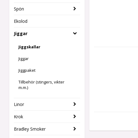
Spön
Ekolod
Jiggar
Jiggskallar
Jiggar
Jiggpaket
Tillbehör (stingers, vikter
m.m.)
Linor
Krok
Bradley Smoker