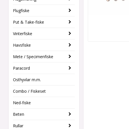
Flugfiske
Put & Take-fiske
Vinterfiske
Havsfiske
Mete / Specimenfiske
Paracord
Osthyvlar m.m.
Combo / Fiskeset
Ned-fiske
Beten
Rullar