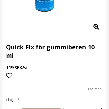
Quick Fix för gummibeten 10
ml
119 SEK/st
Lägg till i favoritlistan
Läs mer...
I lager: 8