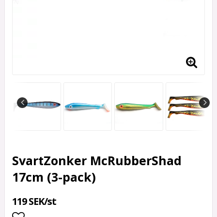
SvartZonker McRubberShad
17cm (3-pack)
119 SEK/st