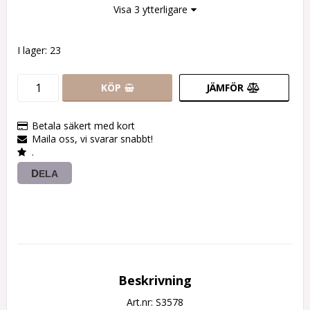
Visa 3 ytterligare
I lager: 23
KÖP
JÄMFÖR
Betala säkert med kort
Maila oss, vi svarar snabbt!
.
DELA
Beskrivning
Art.nr: S3578