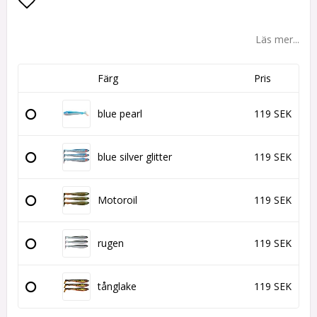
Lägg till i favoritlistan
Läs mer...
Färg
Pris
blue pearl
119 SEK
blue silver glitter
119 SEK
Motoroil
119 SEK
rugen
119 SEK
tånglake
119 SEK