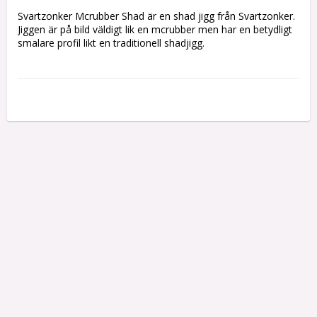
Svartzonker Mcrubber Shad är en shad jigg från Svartzonker. 
Jiggen är på bild väldigt lik en mcrubber men har en betydligt 
smalare profil likt en traditionell shadjigg.