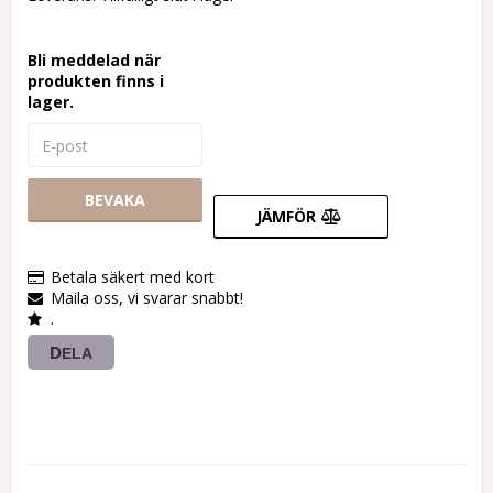
Bli meddelad när
produkten finns i
lager.
BEVAKA
JÄMFÖR
Betala säkert med kort
Maila oss, vi svarar snabbt!
.
DELA