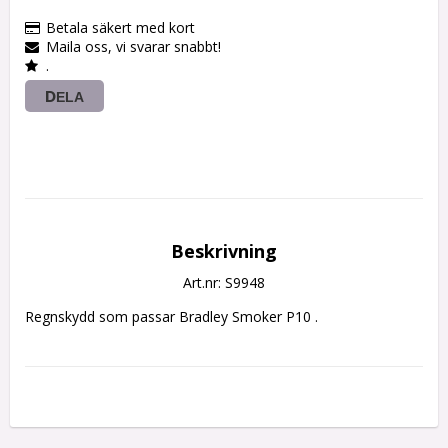
Betala säkert med kort
Maila oss, vi svarar snabbt!
.
DELA
Beskrivning
Art.nr: S9948
Regnskydd som passar Bradley Smoker P10 .