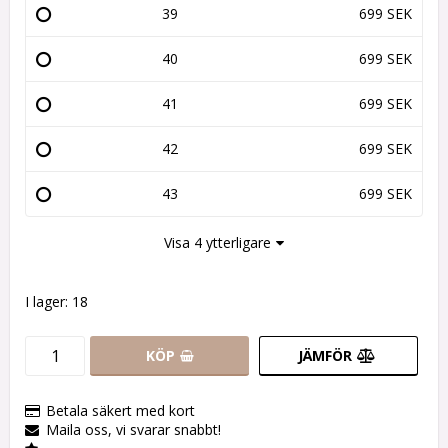
39
699 SEK
40
699 SEK
41
699 SEK
42
699 SEK
43
699 SEK
Visa 4 ytterligare
I lager: 18
KÖP
JÄMFÖR
Betala säkert med kort
Maila oss, vi svarar snabbt!