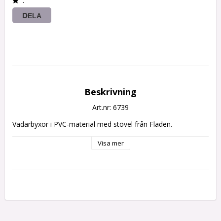
.
DELA
Beskrivning
Art.nr: 6739
Vadarbyxor i PVC-material med stövel från Fladen.
Visa mer