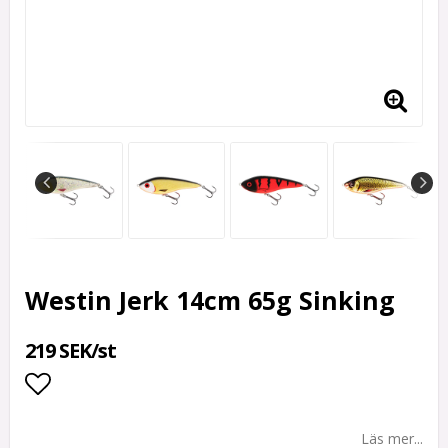
Westin Jerk 14cm 65g Sinking
219 SEK/st
Lägg till i favoritlistan
Läs mer...