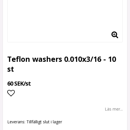
Teflon washers 0.010x3/16 - 10
st
60 SEK/st
Lägg till i favoritlistan
Läs mer...
Leverans:
Tillfälligt slut i lager