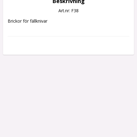
Beskrivning
Art.nr: F38
Brickor för fällknivar