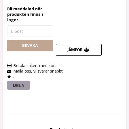
Bli meddelad när
produkten finns i
lager.
BEVAKA
JÄMFÖR
Betala säkert med kort
Maila oss, vi svarar snabbt!
.
DELA