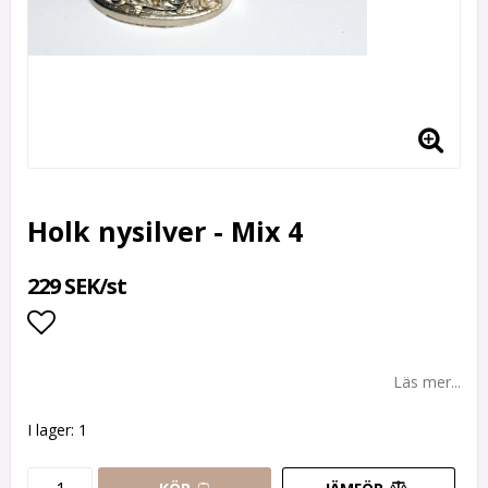
Holk nysilver - Mix 4
229 SEK/st
Lägg till i favoritlistan
Läs mer...
I lager: 1