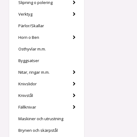
Slipning o polering
Verktyg
Pärlor/Skallar
Horn o Ben
Osthyvlar m.m.
Byggsatser
Nitar, ringar m.m.
Knivslidor
Knivstål
Fällknivar
Maskiner och utrustning
Brynen och skärpstål