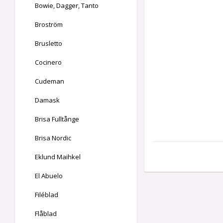
Bowie, Dagger, Tanto
Broström
Brusletto
Cocinero
Cudeman
Damask
Brisa Fulltånge
Brisa Nordic
Eklund Maihkel
El Abuelo
Filéblad
Flåblad