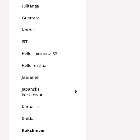
Fulltånge
Guerrero
Nordell
IRT
Helle Laminerat SS
Helle rostfria
Jaaranen
Japanska
kockknivar
Kornalski
Kuikka
Köksknivar