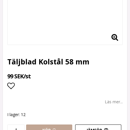
Täljblad Kolstål 58 mm
99 SEK/st
Lägg till i favoritlistan
Läs mer...
I lager: 12