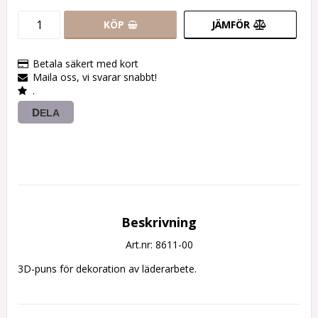
KÖP
JÄMFÖR
Betala säkert med kort
Maila oss, vi svarar snabbt!
.
DELA
Beskrivning
Art.nr: 8611-00
3D-puns för dekoration av läderarbete.