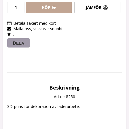
KÖP
JÄMFÖR
Betala säkert med kort
Maila oss, vi svarar snabbt!
.
DELA
Beskrivning
Art.nr: 8250
3D-puns för dekoration av läderarbete.