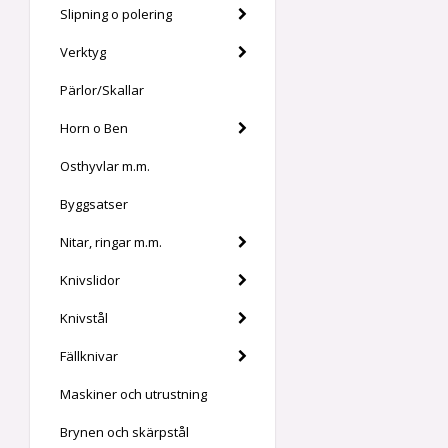
Slipning o polering
Verktyg
Pärlor/Skallar
Horn o Ben
Osthyvlar m.m.
Byggsatser
Nitar, ringar m.m.
Knivslidor
Knivstål
Fällknivar
Maskiner och utrustning
Brynen och skärpstål