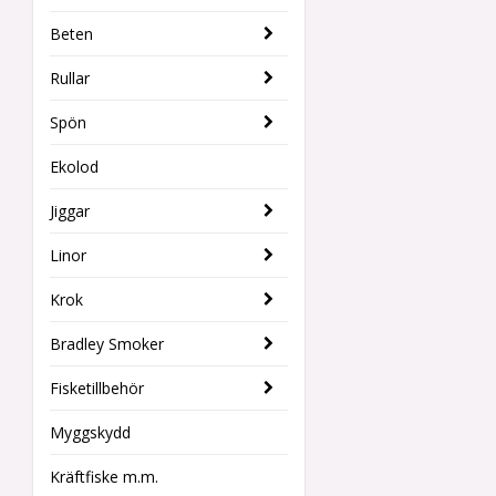
Beten
Rullar
Spön
Ekolod
Jiggar
Linor
Krok
Bradley Smoker
Fisketillbehör
Myggskydd
Kräftfiske m.m.