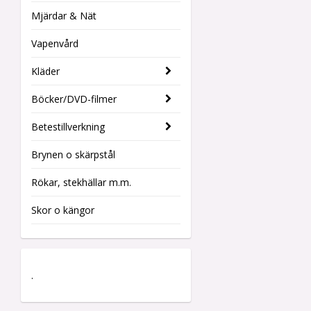
Mjärdar & Nät
Vapenvård
Kläder
Böcker/DVD-filmer
Betestillverkning
Brynen o skärpstål
Rökar, stekhällar m.m.
Skor o kängor
.