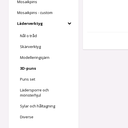
Mosaikpins
Mosaikpins - custom
Läderverktyg
Nål o tråd
Skärverktyg
Modelleringsjärn
3D-puns
Puns set
Lädersporre och
mönsterhjul
Sylar och håltagning
Diverse