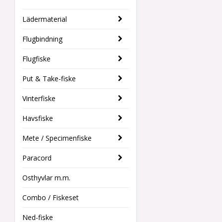
Lädermaterial
Flugbindning
Flugfiske
Put & Take-fiske
Vinterfiske
Havsfiske
Mete / Specimenfiske
Paracord
Osthyvlar m.m.
Combo / Fiskeset
Ned-fiske