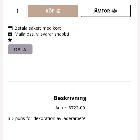
KÖP
JÄMFÖR
Betala säkert med kort
Maila oss, vi svarar snabbt!
.
DELA
Beskrivning
Art.nr: 8722-00
3D-puns för dekoration av läderarbete.