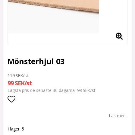
Mönsterhjul 03
119 SEK/st
99 SEK/st
99 SEK/st
Lägsta pris de senaste 30 dagarna
Lägg till i favoritlistan
Läs mer...
I lager: 5