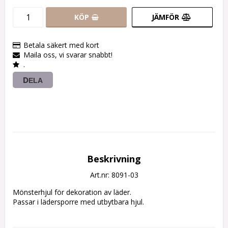
KÖP
JÄMFÖR
Betala säkert med kort
Maila oss, vi svarar snabbt!
.
DELA
Beskrivning
Art.nr: 8091-03
Mönsterhjul för dekoration av läder.

Passar i lädersporre med utbytbara hjul.