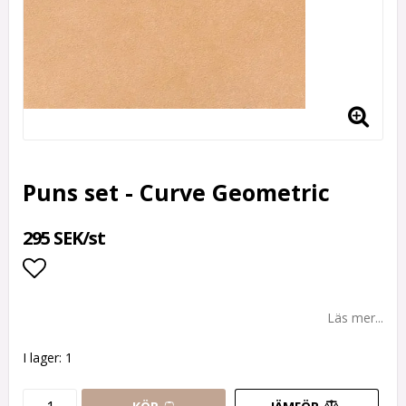
Puns set - Curve Geometric
295 SEK/st
Lägg till i favoritlistan
Läs mer...
I lager: 1