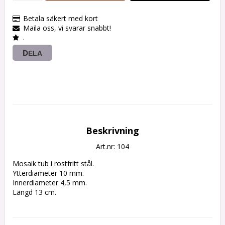
Betala säkert med kort
Maila oss, vi svarar snabbt!
.
DELA
Beskrivning
Art.nr: 104
Mosaik tub i rostfritt stål.

Ytterdiameter 10 mm.

Innerdiameter 4,5 mm.

Längd 13 cm.