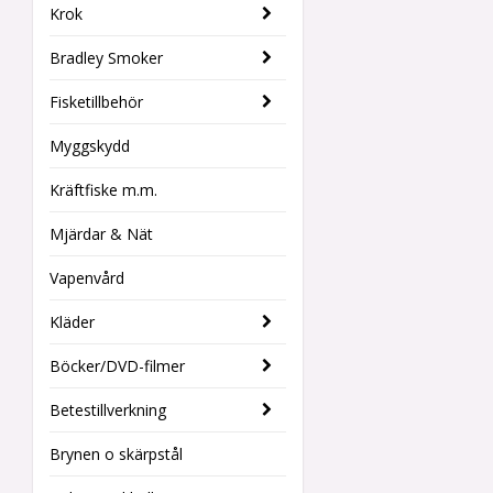
Krok
Bradley Smoker
Fisketillbehör
Myggskydd
Kräftfiske m.m.
Mjärdar & Nät
Vapenvård
Kläder
Böcker/DVD-filmer
Betestillverkning
Brynen o skärpstål