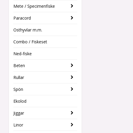
Mete / Specimenfiske
Paracord
Osthyvlar m.m.
Combo / Fiskeset
Ned-fiske
Beten
Rullar
Spön
Ekolod
Jiggar
Linor