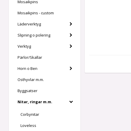
Mosaikpins
Mosaikpins - custom
Läderverktyg
Slipning o polering
Verktyg
Pärlor/Skallar
Horn o Ben
Osthyvlar m.m.
Byggsatser
Nitar, ringar m.m.
Corbynitar
Loveless