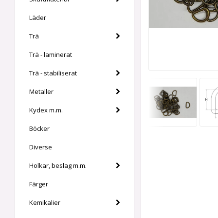
Läder
Trä
Trä - laminerat
Trä - stabiliserat
Metaller
Kydex m.m.
Böcker
Diverse
Holkar, beslag m.m.
Färger
Kemikalier