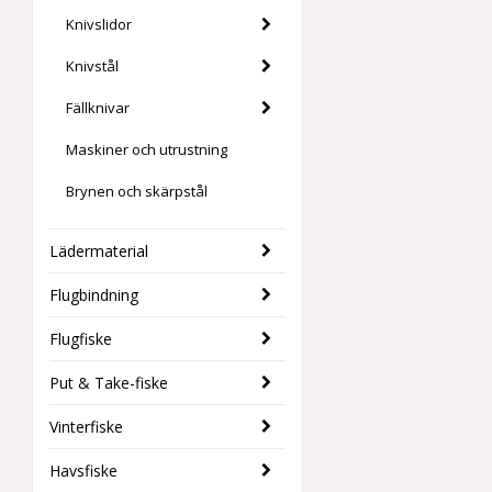
Knivslidor
Knivstål
Fällknivar
Maskiner och utrustning
Brynen och skärpstål
Lädermaterial
Flugbindning
Flugfiske
Put & Take-fiske
Vinterfiske
Havsfiske