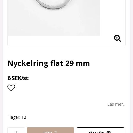
Nyckelring flat 29 mm
6 SEK/st
Lägg till i favoritlistan
Läs mer...
I lager: 12