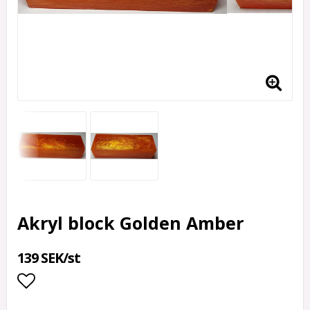
Akryl block Golden Amber
139 SEK/st
Lägg till i favoritlistan