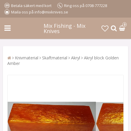
Betala säkert med kort
Ring oss på 0708-777228
Maila oss på info@mixknives.se
Mix Fishing - Mix
0
Knives
Knivmaterial
Skaftmaterial
Akryl
Akryl block Golden
Amber