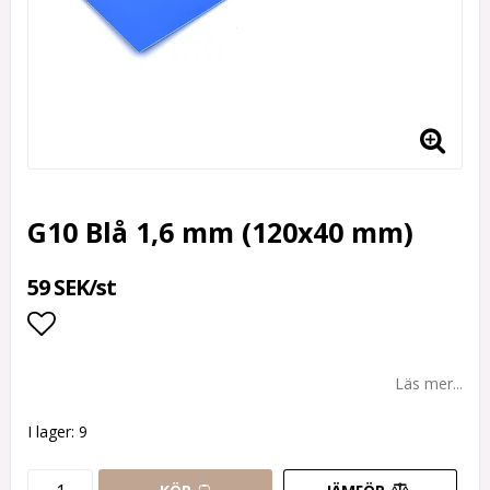
G10 Blå 1,6 mm (120x40 mm)
59 SEK/st
Lägg till i favoritlistan
Läs mer...
I lager: 9