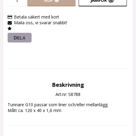
KÖP
JÄMFÖR
Betala säkert med kort
Maila oss, vi svarar snabbt!
.
DELA
Beskrivning
Art.nr: S8788
Tunnare G10 passar som liner och/eller mellanlägg.

Mått ca. 120 x 40 x 1,6 mm