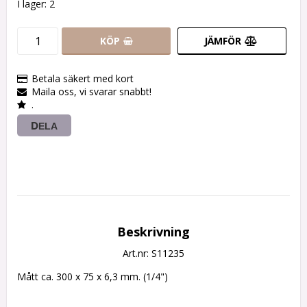
I lager: 2
KÖP
JÄMFÖR
Betala säkert med kort
Maila oss, vi svarar snabbt!
.
DELA
Beskrivning
Art.nr: S11235
Mått ca. 300 x 75 x 6,3 mm. (1/4")