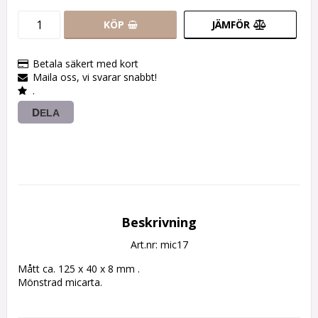
KÖP
JÄMFÖR
Betala säkert med kort
Maila oss, vi svarar snabbt!
.
DELA
Beskrivning
Art.nr: mic17
Mått ca. 125 x 40 x 8 mm .

Mönstrad micarta.