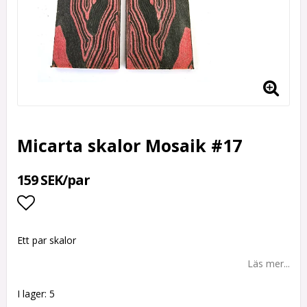
Micarta skalor Mosaik #17
159 SEK/par
Lägg till i favoritlistan
Ett par skalor
Läs mer...
I lager: 5