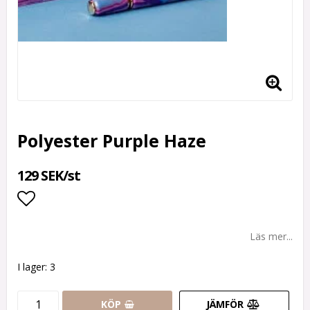
Polyester Purple Haze
129 SEK/st
Lägg till i favoritlistan
Läs mer...
I lager: 3
KÖP
JÄMFÖR