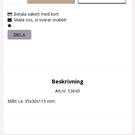
Betala säkert med kort
Maila oss, vi svarar snabbt!
.
DELA
Beskrivning
Art.nr: S3643
Mått ca. 35x30x115 mm.