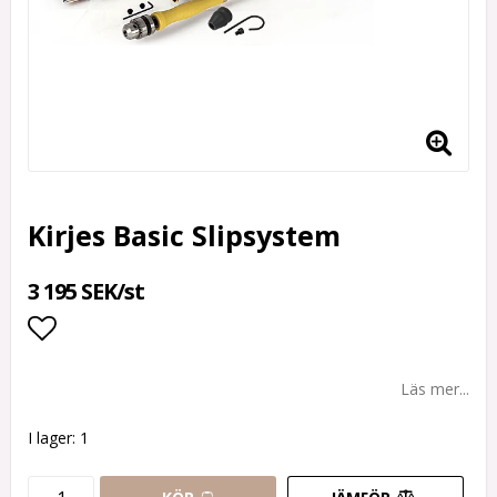
Kirjes Basic Slipsystem
3 195 SEK/st
Lägg till i favoritlistan
Läs mer...
I lager: 1