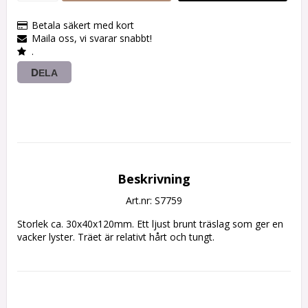
Betala säkert med kort
Maila oss, vi svarar snabbt!
.
DELA
Beskrivning
Art.nr: S7759
Storlek ca. 30x40x120mm. Ett ljust brunt träslag som ger en 
vacker lyster. Träet är relativt hårt och tungt. 