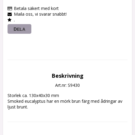
Betala säkert med kort
Maila oss, vi svarar snabbt!
.
DELA
Beskrivning
Art.nr: S9430
Storlek ca. 130x40x30 mm

Smoked eucalyptus har en mörk brun färg med ådringar av 
ljust brunt.