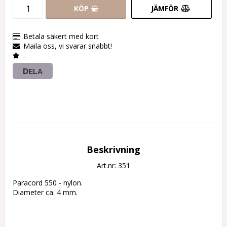
KÖP
JÄMFÖR
Betala säkert med kort
Maila oss, vi svarar snabbt!
.
DELA
Beskrivning
Art.nr: 351
Paracord 550 - nylon.

Diameter ca. 4 mm.
