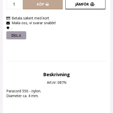
KÖP
JÄMFÖR
Betala säkert med kort
Maila oss, vi svarar snabbt!
.
DELA
Beskrivning
Art.nr: 087N
Paracord 550 - nylon.

Diameter ca. 4 mm.
