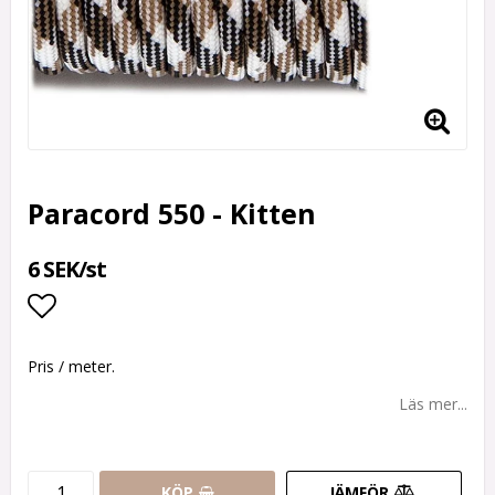
Paracord 550 - Kitten
6 SEK/st
Lägg till i favoritlistan
Pris / meter.
Läs mer...
KÖP
JÄMFÖR