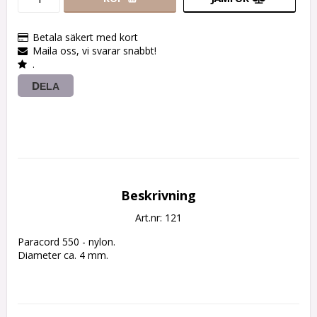
Betala säkert med kort
Maila oss, vi svarar snabbt!
.
DELA
Beskrivning
Art.nr: 121
Paracord 550 - nylon.

Diameter ca. 4 mm.
