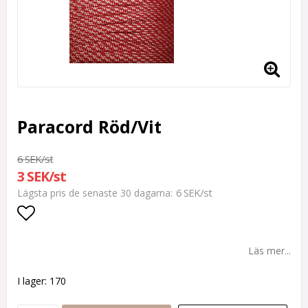
Paracord Röd/Vit
6 SEK/st
3 SEK/st
6 SEK/st
Lägsta pris de senaste 30 dagarna
Lägg till i favoritlistan
Läs mer...
I lager: 170