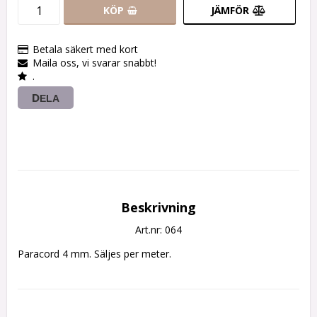
KÖP
JÄMFÖR
Betala säkert med kort
Maila oss, vi svarar snabbt!
.
DELA
Beskrivning
Art.nr: 064
Paracord 4 mm. Säljes per meter.