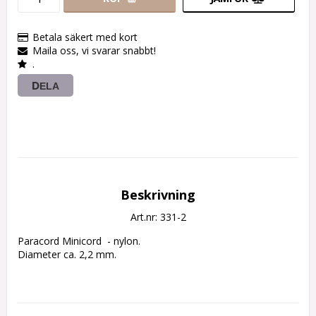
Betala säkert med kort
Maila oss, vi svarar snabbt!
.
DELA
Beskrivning
Art.nr: 331-2
Paracord Minicord  - nylon.

Diameter ca. 2,2 mm.
