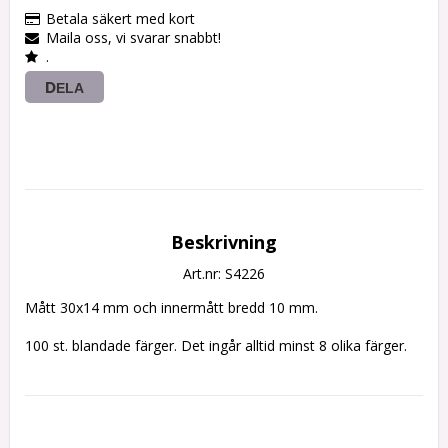
Betala säkert med kort
Maila oss, vi svarar snabbt!
.
DELA
Beskrivning
Art.nr: S4226
Mått 30x14 mm och innermått bredd 10 mm.

100 st. blandade färger. Det ingår alltid minst 8 olika färger.