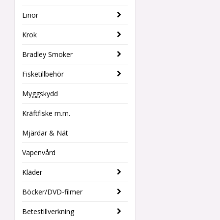
Linor
Krok
Bradley Smoker
Fisketillbehör
Myggskydd
Kräftfiske m.m.
Mjärdar & Nät
Vapenvård
Kläder
Böcker/DVD-filmer
Betestillverkning