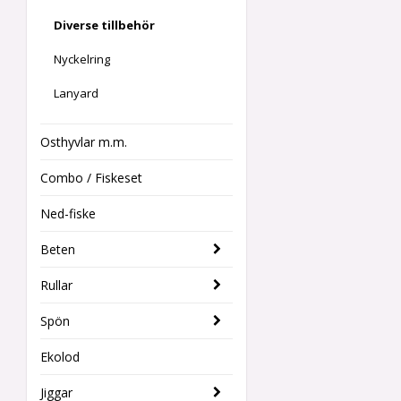
Diverse tillbehör
Nyckelring
Lanyard
Osthyvlar m.m.
Combo / Fiskeset
Ned-fiske
Beten
Rullar
Spön
Ekolod
Jiggar