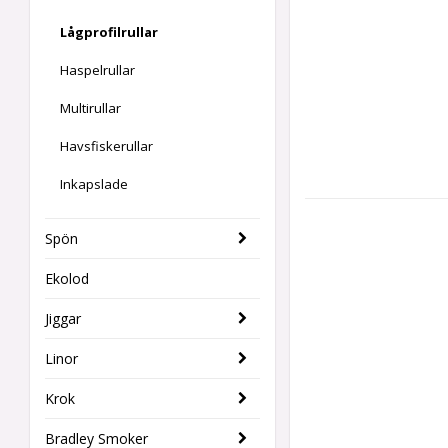
Lågprofilrullar
Haspelrullar
Multirullar
Havsfiskerullar
Inkapslade
Spön
Ekolod
Jiggar
Linor
Krok
Bradley Smoker