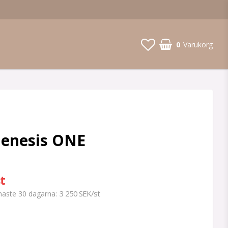
0
Varukorg
Genesis ONE
t
3 250 SEK/st
enaste 30 dagarna