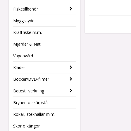
Fisketillbehör
Myggskydd
Kräftfiske m.m.
Mjärdar & Nät
Vapenvård
Kläder
Böcker/DVD-filmer
Betestillverkning
Brynen o skärpstål
Rökar, stekhällar m.m.
Skor o kängor