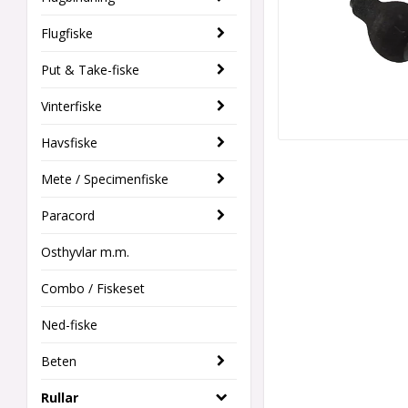
Flugfiske
Put & Take-fiske
Vinterfiske
Havsfiske
Mete / Specimenfiske
Paracord
Osthyvlar m.m.
Combo / Fiskeset
Ned-fiske
Beten
Rullar