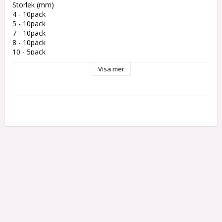
Storlek (mm)

4 - 10pack

5 - 10pack

7 - 10pack

8 - 10pack

10 - 5pack

14 - 5pack

Visa mer
16 - 5pack