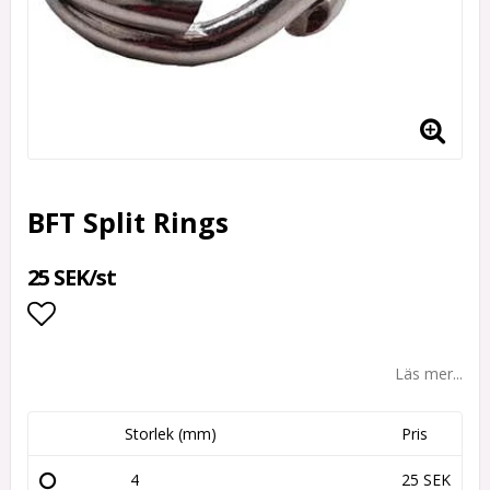
BFT Split Rings
25 SEK/st
Lägg till i favoritlistan
Läs mer...
Storlek (mm)
Pris
4
25 SEK