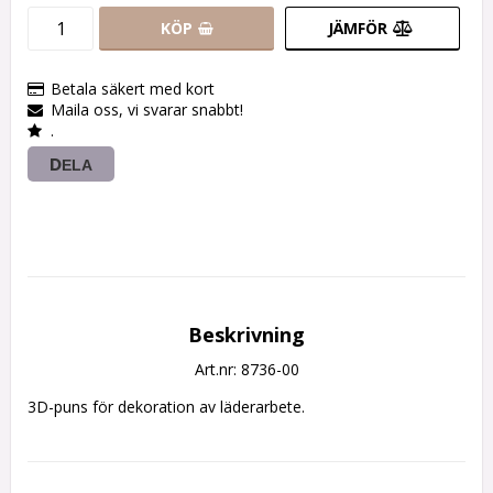
KÖP
JÄMFÖR
Betala säkert med kort
Maila oss, vi svarar snabbt!
.
DELA
Beskrivning
Art.nr: 8736-00
3D-puns för dekoration av läderarbete.